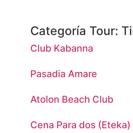
Categoría Tour:
T
Club Kabanna
Pasadia Amare
Atolon Beach Club
Cena Para dos (Eteka)