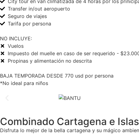
City tour en van climatizada de 4 horas por los prinicipal
Transfer in/out aeropuerto
Seguro de viajes
Tarifa por persona
NO INCLUYE:
Vuelos
Impuesto del muelle en caso de ser requerido - $23.00
Propinas y alimentación no descrita
BAJA TEMPORADA DESDE 770 usd por persona
*No ideal para niños
Combinado Cartagena e Islas
Disfruta lo mejor de la bella cartagena y su mágico ambien