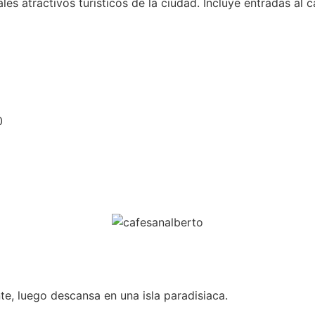
es atractivos turisticos de la ciudad. Incluye entradas al ca
0
te, luego descansa en una isla paradisiaca.