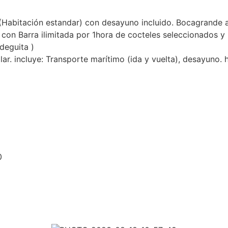
(Habitación estandar) con desayuno incluido. Bocagrande a 
o con Barra ilimitada por 1hora de cocteles seleccionados
deguita )
ar. incluye: Transporte marítimo (ida y vuelta), desayuno.
0