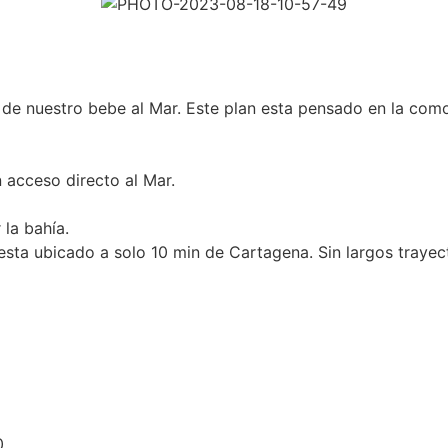
e nuestro bebe al Mar. Este plan esta pensado en la comod
 acceso directo al Mar.
 la bahía.
esta ubicado a solo 10 min de Cartagena. Sin largos traye
0