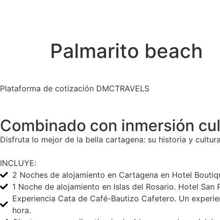
Palmarito beach
Plataforma de cotización DMCTRAVELS
Combinado con inmersión cul
Disfruta lo mejor de la bella cartagena: su historia y cultu
INCLUYE:
2 Noches de alojamiento en Cartagena en Hotel Boutiqu
1 Noche de alojamiento en Islas del Rosario. Hotel Sa
Experiencia Cata de Café-Bautizo Cafetero. Un experienc
hora.