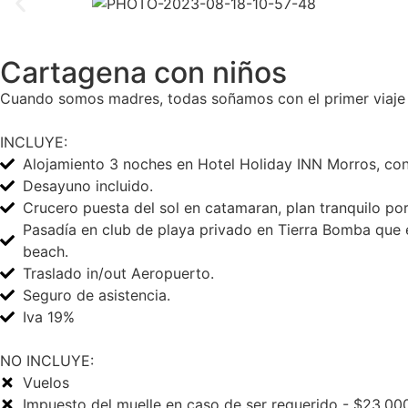
Cartagena con niños
Cuando somos madres, todas soñamos con el primer viaje d
INCLUYE:
Alojamiento 3 noches en Hotel Holiday INN Morros, con
Desayuno incluido.
Crucero puesta del sol en catamaran, plan tranquilo por
Pasadía en club de playa privado en Tierra Bomba que 
beach.
Traslado in/out Aeropuerto.
Seguro de asistencia.
Iva 19%
NO INCLUYE:
Vuelos
Impuesto del muelle en caso de ser requerido - $23.00