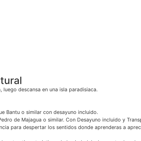
tural
ra, luego descansa en una isla paradisiaca.
e Bantu o similar con desayuno incluido.
n Pedro de Majagua o similar. Con Desayuno incluido y Tra
ia para despertar los sentidos donde aprenderas a apreciar