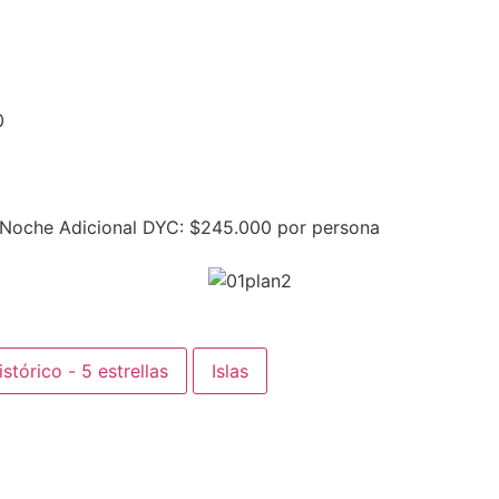
0
 Noche Adicional DYC: $245.000 por persona
stórico - 5 estrellas
Islas