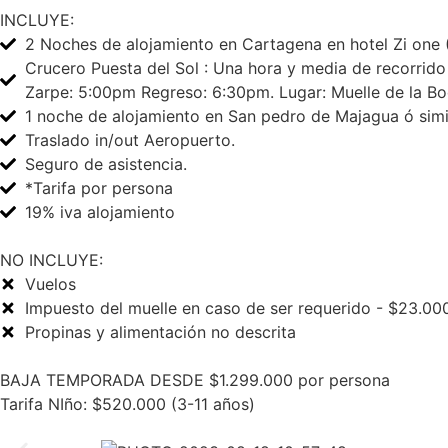
INCLUYE:
2 Noches de alojamiento en Cartagena en hotel Zi one 
Crucero Puesta del Sol : Una hora y media de recorrid
Zarpe: 5:00pm Regreso: 6:30pm. Lugar: Muelle de la Bo
1 noche de alojamiento en San pedro de Majagua ó simil
Traslado in/out Aeropuerto.
Seguro de asistencia.
*Tarifa por persona
19% iva alojamiento
NO INCLUYE:
Vuelos
Impuesto del muelle en caso de ser requerido - $23.00
Propinas y alimentación no descrita
BAJA TEMPORADA DESDE $1.299.000 por persona
Tarifa NIño: $520.000 (3-11 años)