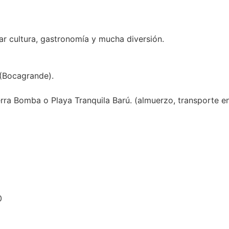
mar cultura, gastronomía y mucha diversión.
 (Bocagrande).
rra Bomba o Playa Tranquila Barú. (almuerzo, transporte en 
0