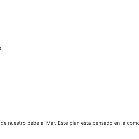
0
e nuestro bebe al Mar. Este plan esta pensado en la comod