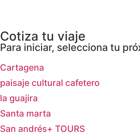
Cotiza tu viaje
Para iniciar, selecciona tu pr
Cartagena
paisaje cultural cafetero
la guajira
Santa marta
San andrés+ TOURS