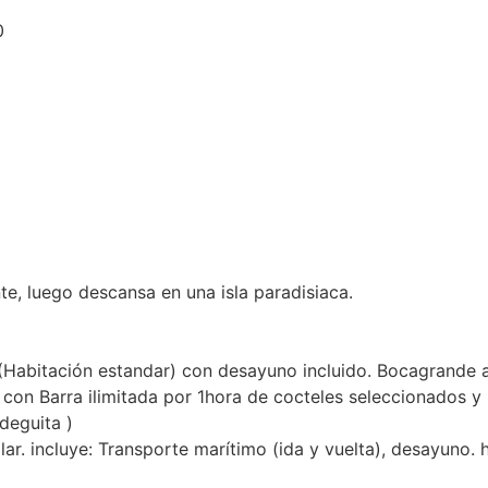
0
te, luego descansa en una isla paradisiaca.
(Habitación estandar) con desayuno incluido. Bocagrande a 
o con Barra ilimitada por 1hora de cocteles seleccionados
deguita )
ar. incluye: Transporte marítimo (ida y vuelta), desayuno.