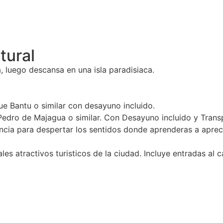
tural
ra, luego descansa en una isla paradisiaca.
e Bantu o similar con desayuno incluido.
n Pedro de Majagua o similar. Con Desayuno incluido y Tra
ia para despertar los sentidos donde aprenderas a apreciar
es atractivos turisticos de la ciudad. Incluye entradas al ca