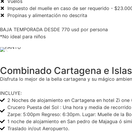
Vuelos
Impuesto del muelle en caso de ser requerido - $23.00
Propinas y alimentación no descrita
BAJA TEMPORADA DESDE 770 usd por persona
*No ideal para niños
Combinado Cartagena e Islas
Disfruta lo mejor de la bella cartagena y su mágico ambien
INCLUYE:
2 Noches de alojamiento en Cartagena en hotel Zi one 
Crucero Puesta del Sol : Una hora y media de recorrid
Zarpe: 5:00pm Regreso: 6:30pm. Lugar: Muelle de la Bo
1 noche de alojamiento en San pedro de Majagua ó simil
Traslado in/out Aeropuerto.