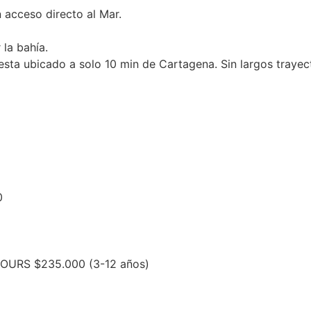
 acceso directo al Mar.
 la bahía.
esta ubicado a solo 10 min de Cartagena. Sin largos traye
0
OURS $235.000 (3-12 años)