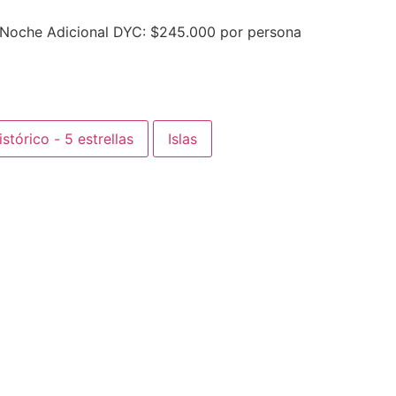
 Noche Adicional DYC: $245.000 por persona
stórico - 5 estrellas
Islas