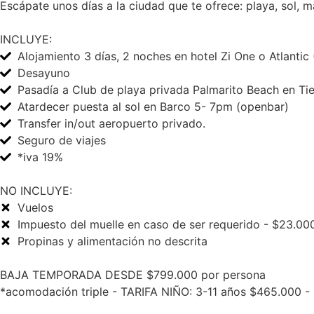
Escápate unos días a la ciudad que te ofrece: playa, sol, 
INCLUYE:
Alojamiento 3 días, 2 noches en hotel Zi One o Atlantic
Desayuno
Pasadía a Club de playa privada Palmarito Beach en Tie
Atardecer puesta al sol en Barco 5- 7pm (openbar)
Transfer in/out aeropuerto privado.
Seguro de viajes
*iva 19%
NO INCLUYE:
Vuelos
Impuesto del muelle en caso de ser requerido - $23.00
Propinas y alimentación no descrita
BAJA TEMPORADA DESDE $799.000 por persona
*acomodación triple - TARIFA NIÑO: 3-11 años $465.000 -