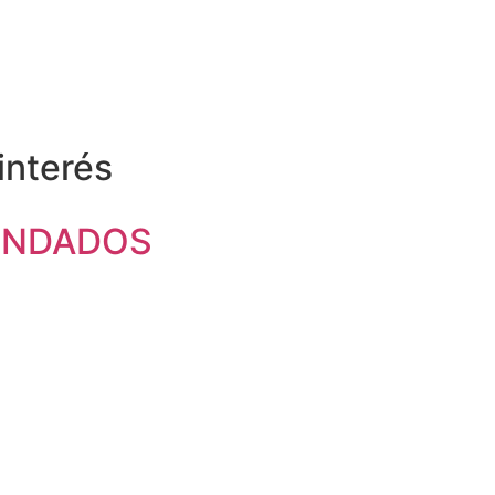
 interés
ENDADOS