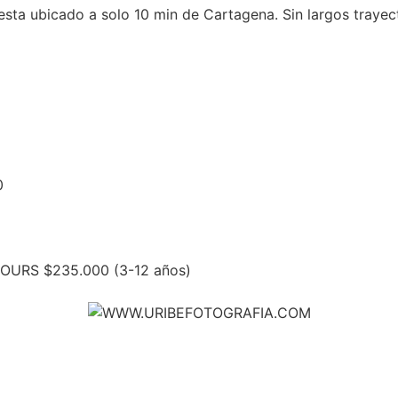
esta ubicado a solo 10 min de Cartagena. Sin largos traye
0
OURS $235.000 (3-12 años)