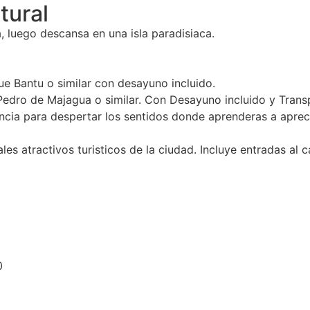
tural
ra, luego descansa en una isla paradisiaca.
e Bantu o similar con desayuno incluido.
n Pedro de Majagua o similar. Con Desayuno incluido y Tra
ia para despertar los sentidos donde aprenderas a apreciar
es atractivos turisticos de la ciudad. Incluye entradas al ca
0