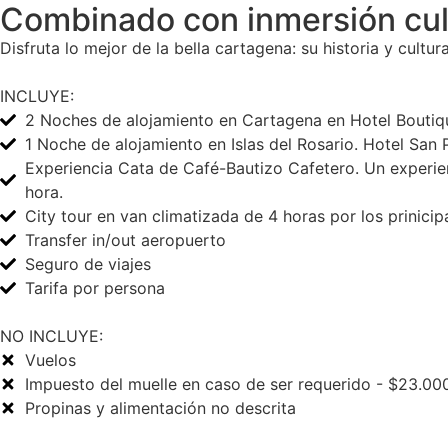
Combinado con inmersión cul
Disfruta lo mejor de la bella cartagena: su historia y cultu
INCLUYE:
2 Noches de alojamiento en Cartagena en Hotel Boutiqu
1 Noche de alojamiento en Islas del Rosario. Hotel Sa
Experiencia Cata de Café-Bautizo Cafetero. Un experienc
hora.
City tour en van climatizada de 4 horas por los prinicipal
Transfer in/out aeropuerto
Seguro de viajes
Tarifa por persona
NO INCLUYE:
Vuelos
Impuesto del muelle en caso de ser requerido - $23.00
Propinas y alimentación no descrita