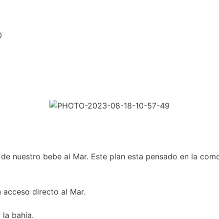
0
e nuestro bebe al Mar. Este plan esta pensado en la comod
 acceso directo al Mar.
 la bahía.