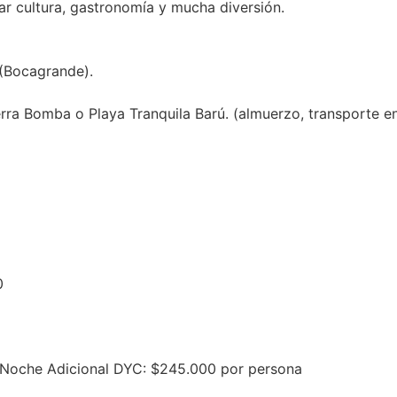
mar cultura, gastronomía y mucha diversión.
 (Bocagrande).
rra Bomba o Playa Tranquila Barú. (almuerzo, transporte en 
0
 Noche Adicional DYC: $245.000 por persona