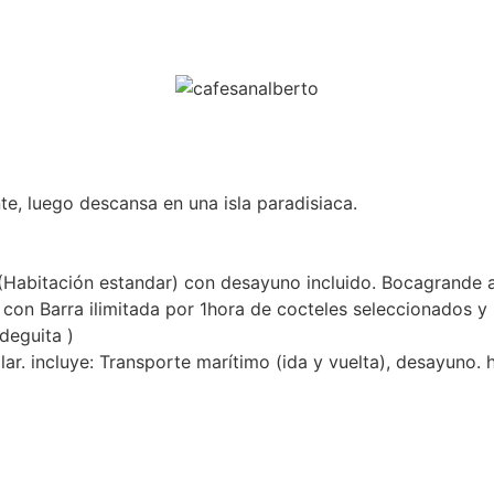
te, luego descansa en una isla paradisiaca.
(Habitación estandar) con desayuno incluido. Bocagrande a 
o con Barra ilimitada por 1hora de cocteles seleccionados
deguita )
ar. incluye: Transporte marítimo (ida y vuelta), desayuno.