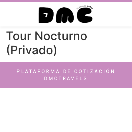
Tour Nocturno
(Privado)
PLATAFORMA DE COTIZACIÓN
DMCTRAVELS