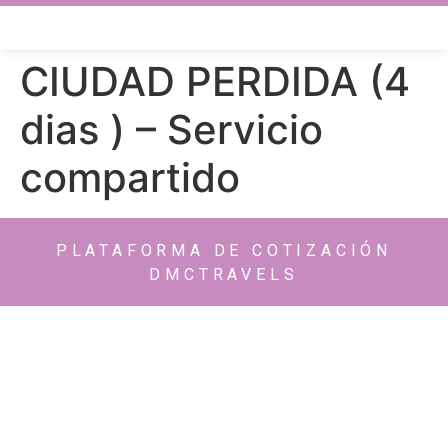
CIUDAD PERDIDA (4
dias ) – Servicio
compartido
PLATAFORMA DE COTIZACIÓN
DMCTRAVELS