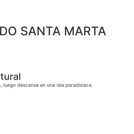
ADO SANTA MARTA
tural
ra, luego descansa en una isla paradisiaca.