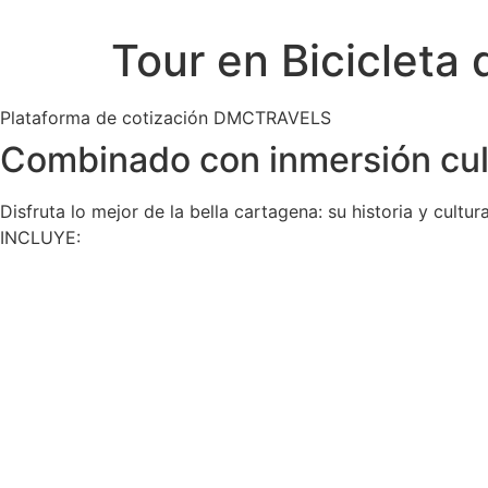
Ir
al
Tour en Bicicleta
contenido
Plataforma de cotización DMCTRAVELS
Combinado con inmersión cul
Disfruta lo mejor de la bella cartagena: su historia y cultu
INCLUYE: