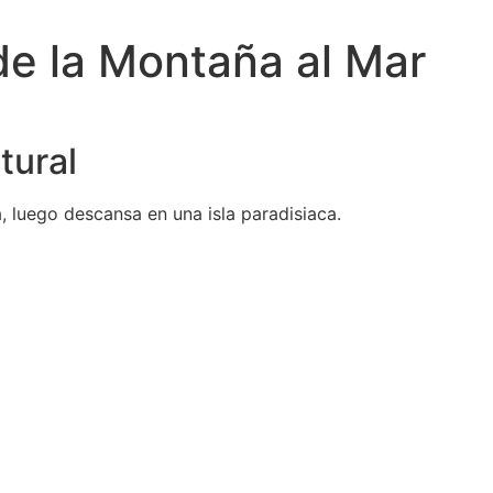
 de la Montaña al Mar
tural
ra, luego descansa en una isla paradisiaca.