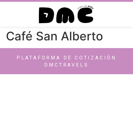
Café San Alberto
PLATAFORMA DE COTIZACIÓN
DMCTRAVELS