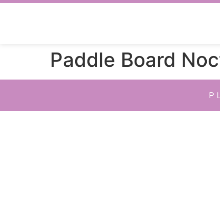
Paddle Board Noc
P