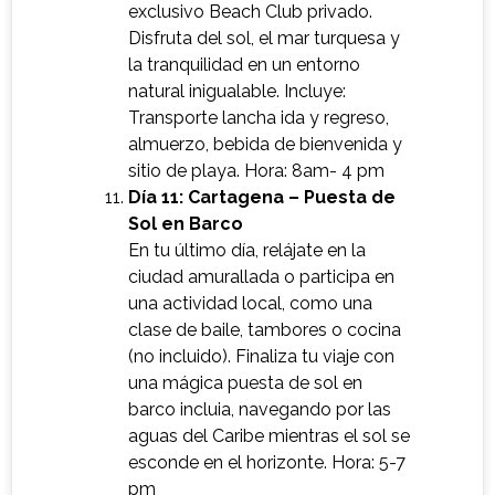
exclusivo Beach Club privado.
Disfruta del sol, el mar turquesa y
la tranquilidad en un entorno
natural inigualable. Incluye:
Transporte lancha ida y regreso,
almuerzo, bebida de bienvenida y
sitio de playa. Hora: 8am- 4 pm
Día 11: Cartagena – Puesta de
Sol en Barco
En tu último día, relájate en la
ciudad amurallada o participa en
una actividad local, como una
clase de baile, tambores o cocina
(no incluido). Finaliza tu viaje con
una mágica puesta de sol en
barco incluia, navegando por las
aguas del Caribe mientras el sol se
esconde en el horizonte. Hora: 5-7
pm