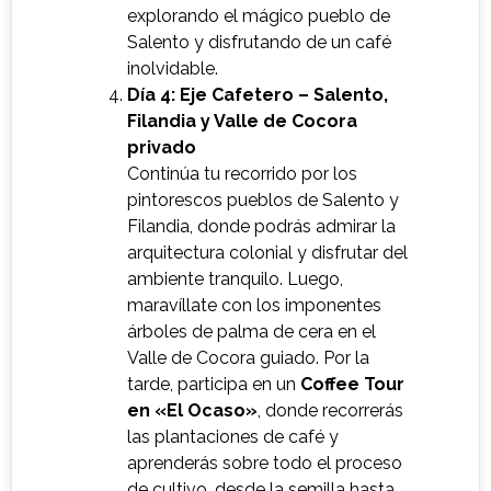
explorando el mágico pueblo de
Salento y disfrutando de un café
inolvidable.
Día 4: Eje Cafetero – Salento,
Filandia y Valle de Cocora
privado
Continúa tu recorrido por los
pintorescos pueblos de Salento y
Filandia, donde podrás admirar la
arquitectura colonial y disfrutar del
ambiente tranquilo. Luego,
maravíllate con los imponentes
árboles de palma de cera en el
Valle de Cocora guiado. Por la
tarde, participa en un
Coffee Tour
en «El Ocaso»
, donde recorrerás
las plantaciones de café y
aprenderás sobre todo el proceso
de cultivo, desde la semilla hasta