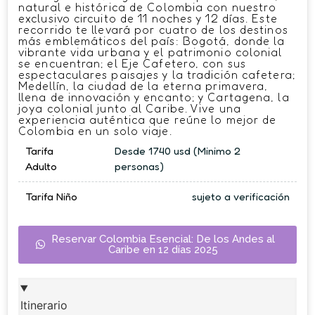
natural e histórica de Colombia con nuestro
exclusivo circuito de 11 noches y 12 días. Este
recorrido te llevará por cuatro de los destinos
más emblemáticos del país: Bogotá, donde la
vibrante vida urbana y el patrimonio colonial
se encuentran; el Eje Cafetero, con sus
espectaculares paisajes y la tradición cafetera;
Medellín, la ciudad de la eterna primavera,
llena de innovación y encanto; y Cartagena, la
joya colonial junto al Caribe. Vive una
experiencia auténtica que reúne lo mejor de
Colombia en un solo viaje.
Tarifa
Desde 1740 usd (Minimo 2
Adulto
personas)
Tarifa Niño
sujeto a verificación
Reservar Colombia Esencial: De los Andes al
Caribe en 12 días 2025
Itinerario