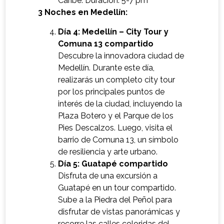
Caribe. Duración: 5-7 pm
3 Noches en Medellín:
Día 4: Medellín – City Tour y
Comuna 13 compartido
Descubre la innovadora ciudad de
Medellín. Durante este día,
realizarás un completo city tour
por los principales puntos de
interés de la ciudad, incluyendo la
Plaza Botero y el Parque de los
Pies Descalzos. Luego, visita el
barrio de Comuna 13, un símbolo
de resiliencia y arte urbano.
Día 5: Guatapé compartido
Disfruta de una excursión a
Guatapé en un tour compartido.
Sube a la Piedra del Peñol para
disfrutar de vistas panorámicas y
recorre las calles coloridas del