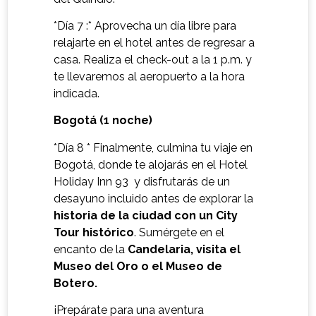
*Día 7 :* Aprovecha un día libre para
relajarte en el hotel antes de regresar a
casa. Realiza el check-out a la 1 p.m. y
te llevaremos al aeropuerto a la hora
indicada.
Bogotá (1 noche)
*Día 8 * Finalmente, culmina tu viaje en
Bogotá, donde te alojarás en el Hotel
Holiday Inn 93 y disfrutarás de un
desayuno incluido antes de explorar la
historia de la ciudad con un City
Tour histórico
. Sumérgete en el
encanto de la
Candelaria, visita el
Museo del Oro o el Museo de
Botero.
¡Prepárate para una aventura