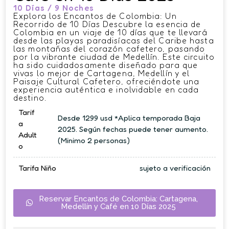
10 Días / 9 Noches
Explora los Encantos de Colombia: Un
Recorrido de 10 Días Descubre la esencia de
Colombia en un viaje de 10 días que te llevará
desde las playas paradisíacas del Caribe hasta
las montañas del corazón cafetero, pasando
por la vibrante ciudad de Medellín. Este circuito
ha sido cuidadosamente diseñado para que
vivas lo mejor de Cartagena, Medellín y el
Paisaje Cultural Cafetero, ofreciéndote una
experiencia auténtica e inolvidable en cada
destino.
Tarif
Desde 1299 usd *Aplica temporada Baja
a
2025. Según fechas puede tener aumento.
Adult
(Minimo 2 personas)
o
Tarifa Niño
sujeto a verificación
Reservar Encantos de Colombia: Cartagena,
Medellín y Café en 10 Días 2025