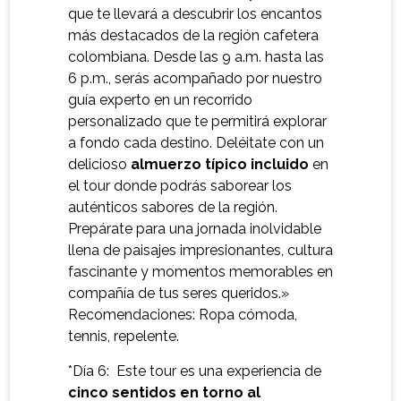
que te llevará a descubrir los encantos
más destacados de la región cafetera
colombiana. Desde las 9 a.m. hasta las
6 p.m., serás acompañado por nuestro
guía experto en un recorrido
personalizado que te permitirá explorar
a fondo cada destino. Deléitate con un
delicioso
almuerzo típico incluido
en
el tour donde podrás saborear los
auténticos sabores de la región.
Prepárate para una jornada inolvidable
llena de paisajes impresionantes, cultura
fascinante y momentos memorables en
compañía de tus seres queridos.»
Recomendaciones: Ropa cómoda,
tennis, repelente.
*Día 6: Este tour es una experiencia de
cinco sentidos en torno al