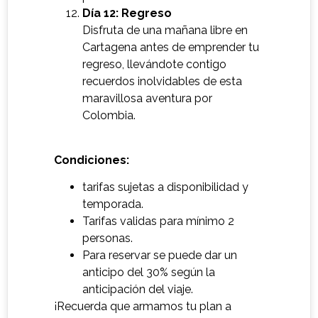
Día 12: Regreso
Disfruta de una mañana libre en
Cartagena antes de emprender tu
regreso, llevándote contigo
recuerdos inolvidables de esta
maravillosa aventura por
Colombia.
Condiciones:
tarifas sujetas a disponibilidad y
temporada.
Tarifas validas para mínimo 2
personas.
Para reservar se puede dar un
anticipo del 30% según la
anticipación del viaje.
¡Recuerda que armamos tu plan a