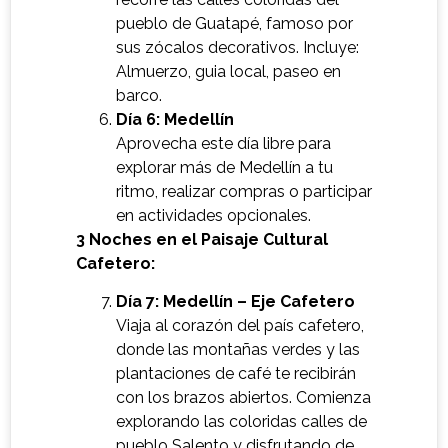
pueblo de Guatapé, famoso por
sus zócalos decorativos. Incluye:
Almuerzo, guia local, paseo en
barco.
Día 6: Medellín
Aprovecha este día libre para
explorar más de Medellín a tu
ritmo, realizar compras o participar
en actividades opcionales.
3 Noches en el Paisaje Cultural
Cafetero:
Día 7: Medellín – Eje Cafetero
Viaja al corazón del país cafetero,
donde las montañas verdes y las
plantaciones de café te recibirán
con los brazos abiertos. Comienza
explorando las coloridas calles de
pueblo Salento y disfrutando de