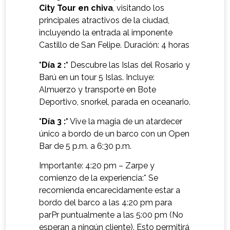
City Tour en chiva
, visitando los
principales atractivos de la ciudad,
incluyendo la entrada al imponente
Castillo de San Felipe. Duración: 4 horas
*Día 2 :*
Descubre las Islas del Rosario y
Barú en un tour 5 Islas. Incluye:
Almuerzo y transporte en Bote
Deportivo, snorkel, parada en oceanario.
*Día 3 :*
Vive la magia de un atardecer
único a bordo de un barco con un Open
Bar de 5 p.m. a 6:30 p.m.
Importante: 4:20 pm – Zarpe y
comienzo de la experiencia:* Se
recomienda encarecidamente estar a
bordo del barco a las 4:20 pm para
parPr puntualmente a las 5:00 pm (No
esperan a ningún cliente). Esto permitirá