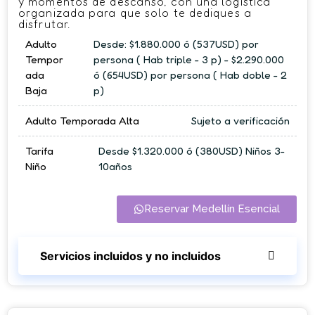
y momentos de descanso, con una logística
organizada para que solo te dediques a
disfrutar.
Adulto
Desde: $1.880.000 ó (537USD) por
Tempor
persona ( Hab triple - 3 p) - $2.290.000
ada
ó (654USD) por persona ( Hab doble - 2
Baja
p)
Adulto Temporada Alta
Sujeto a verificación
Tarifa
Desde $1.320.000 ó (380USD) Niños 3-
Niño
10años
Reservar Medellín Esencial
Servicios incluidos y no incluidos