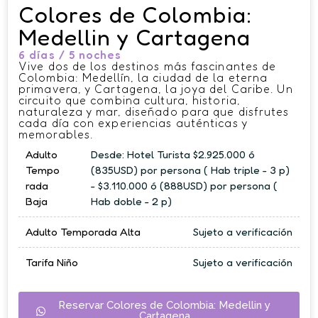
Colores de Colombia:
Medellin y Cartagena
6 días / 5 noches
Vive dos de los destinos más fascinantes de
Colombia: Medellín, la ciudad de la eterna
primavera, y Cartagena, la joya del Caribe. Un
circuito que combina cultura, historia,
naturaleza y mar, diseñado para que disfrutes
cada día con experiencias auténticas y
memorables.
Adulto
Desde: Hotel Turista $2.925.000 ó
Tempo
(835USD) por persona ( Hab triple - 3 p)
rada
- $3.110.000 ó (888USD) por persona (
Baja
Hab doble - 2 p)
Adulto Temporada Alta
Sujeto a verificación
Tarifa Niño
Sujeto a verificación
Reservar Colores de Colombia: Medellin y
Cartagena