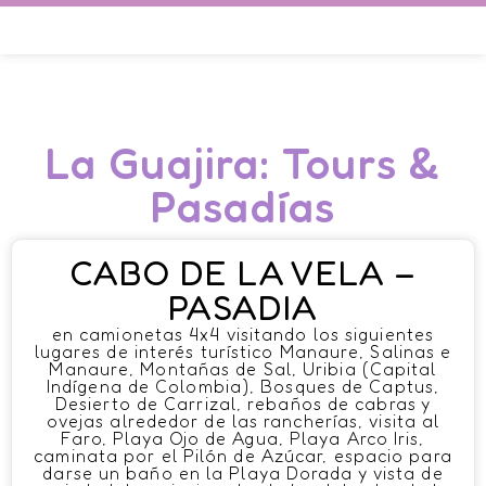
La Guajira: Tours &
Pasadías
CABO DE LA VELA –
PASADIA
en camionetas 4x4 visitando los siguientes
lugares de interés turístico Manaure, Salinas e
Manaure, Montañas de Sal, Uribia (Capital
Indígena de Colombia), Bosques de Captus,
Desierto de Carrizal, rebaños de cabras y
ovejas alrededor de las rancherías, visita al
Faro, Playa Ojo de Agua, Playa Arco Iris,
caminata por el Pilón de Azúcar, espacio para
darse un baño en la Playa Dorada y vista de