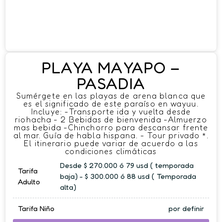
PLAYA MAYAPO –
PASADIA
Sumérgete en las playas de arena blanca que
es el significado de este paraíso en wayuu.
Incluye: -Transporte ida y vuelta desde
riohacha - 2 Bebidas de bienvenida -Almuerzo
mas bebida -Chinchorro para descansar frente
al mar. Guía de habla hispana. - Tour privado *.
El itinerario puede variar de acuerdo a las
condiciones climáticas
Desde $ 270.000 ó 79 usd ( temporada
Tarifa
baja) - $ 300.000 ó 88 usd ( Temporada
Adulto
alta)
Tarifa Niño
por definir