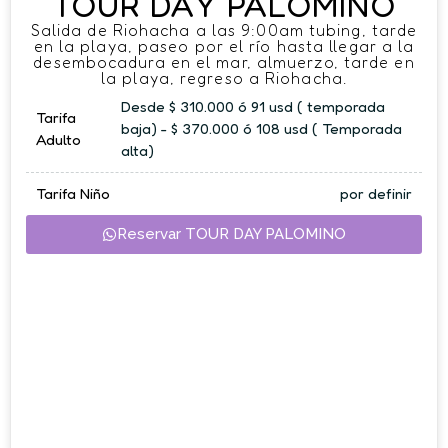
TOUR DAY PALOMINO
Salida de Riohacha a las 9:00am tubing, tarde
en la playa, paseo por el río hasta llegar a la
desembocadura en el mar, almuerzo, tarde en
la playa, regreso a Riohacha.
Desde $ 310.000 ó 91 usd ( temporada
Tarifa
baja) - $ 370.000 ó 108 usd ( Temporada
Adulto
alta)
Tarifa Niño
por definir
Reservar TOUR DAY PALOMINO