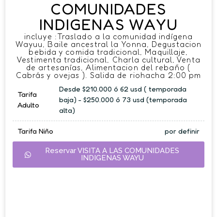
COMUNIDADES
INDIGENAS WAYU
incluye :Traslado a la comunidad indígena
Wayuu, Baile ancestral la Yonna, Degustacion
bebida y comida tradicional, Maquillaje,
Vestimenta tradicional, Charla cultural, Venta
de artesanías, Alimentacion del rebaño (
Cabrás y ovejas ). Salida de riohacha 2:00 pm
Desde $210.000 ó 62 usd ( temporada
Tarifa
baja) - $250.000 ó 73 usd (temporada
Adulto
alta)
Tarifa Niño
por definir
Reservar VISITA A LAS COMUNIDADES
INDIGENAS WAYU