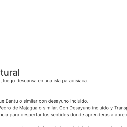
tural
ra, luego descansa en una isla paradisiaca.
e Bantu o similar con desayuno incluido.
n Pedro de Majagua o similar. Con Desayuno incluido y Tra
ia para despertar los sentidos donde aprenderas a apreciar