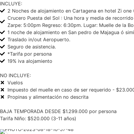
INCLUYE:
2 Noches de alojamiento en Cartagena en hotel Zi one 
Crucero Puesta del Sol : Una hora y media de recorrid
Zarpe: 5:00pm Regreso: 6:30pm. Lugar: Muelle de la Bo
1 noche de alojamiento en San pedro de Majagua ó simil
Traslado in/out Aeropuerto.
Seguro de asistencia.
*Tarifa por persona
19% iva alojamiento
NO INCLUYE:
Vuelos
Impuesto del muelle en caso de ser requerido - $23.00
Propinas y alimentación no descrita
BAJA TEMPORADA DESDE $1.299.000 por persona
Tarifa NIño: $520.000 (3-11 años)