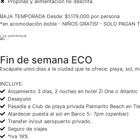
Propinas y alimentación no descrita
BAJA TEMPORADA Desde: $1.179.000 por persona
*en acomodación doble - NIÑOS GRATIS! - SOLO PAGAN T
Fin de semana ECO
Escápate unos días a la ciudad que te ofrece: playa, sol, 
INCLUYE:
Alojamiento 3 días, 2 noches en hotel Zi One o Atlantic
Desayuno
Pasadía a Club de playa privada Palmarito Beach en Tie
Atardecer puesta al sol en Barco 5- 7pm (openbar)
Transfer in/out aeropuerto privado.
Seguro de viajes
*iva 19%