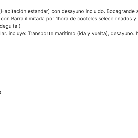
(Habitación estandar) con desayuno incluido. Bocagrande a 
o con Barra ilimitada por 1hora de cocteles seleccionados
deguita )
ar. incluye: Transporte marítimo (ida y vuelta), desayuno.
0