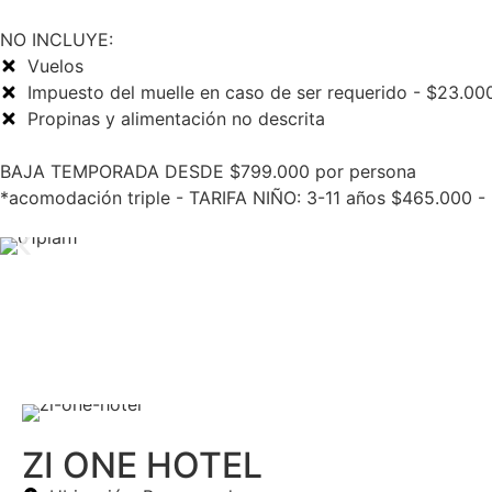
NO INCLUYE:
Vuelos
Impuesto del muelle en caso de ser requerido - $23.00
Propinas y alimentación no descrita
BAJA TEMPORADA DESDE $799.000 por persona
*acomodación triple - TARIFA NIÑO: 3-11 años $465.000 -
Hoteles 3 estrellas
ZI ONE HOTEL