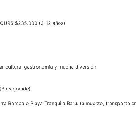
OURS $235.000 (3-12 años)
mar cultura, gastronomía y mucha diversión.
 (Bocagrande).
rra Bomba o Playa Tranquila Barú. (almuerzo, transporte en 