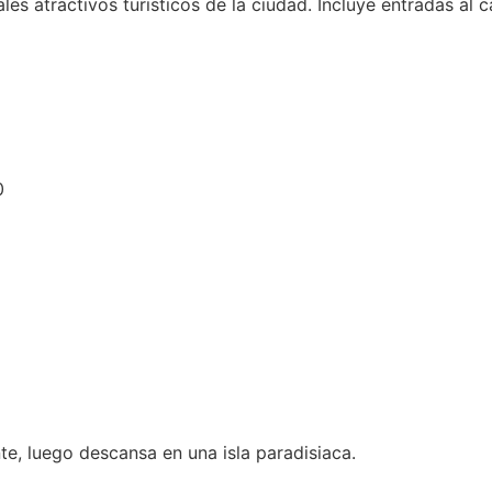
es atractivos turisticos de la ciudad. Incluye entradas al ca
0
te, luego descansa en una isla paradisiaca.