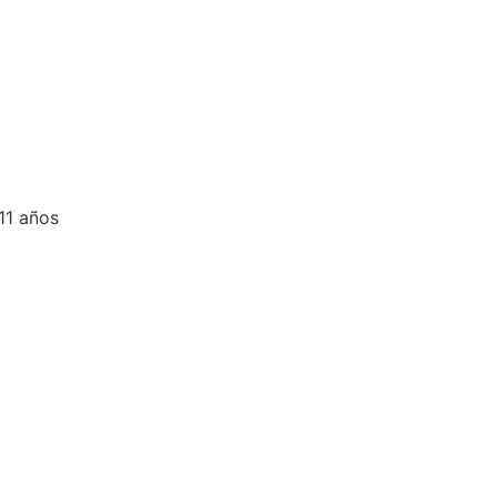
11 años
O