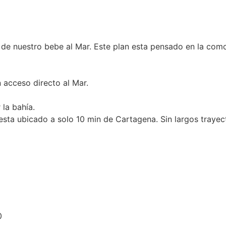
e nuestro bebe al Mar. Este plan esta pensado en la comod
 acceso directo al Mar.
 la bahía.
esta ubicado a solo 10 min de Cartagena. Sin largos traye
0