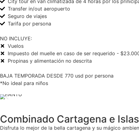
City tour en van climatizada de 4 horas por los prinicipal
Transfer in/out aeropuerto
Seguro de viajes
Tarifa por persona
NO INCLUYE:
Vuelos
Impuesto del muelle en caso de ser requerido - $23.00
Propinas y alimentación no descrita
BAJA TEMPORADA DESDE 770 usd por persona
*No ideal para niños
Combinado Cartagena e Islas
Disfruta lo mejor de la bella cartagena y su mágico ambien