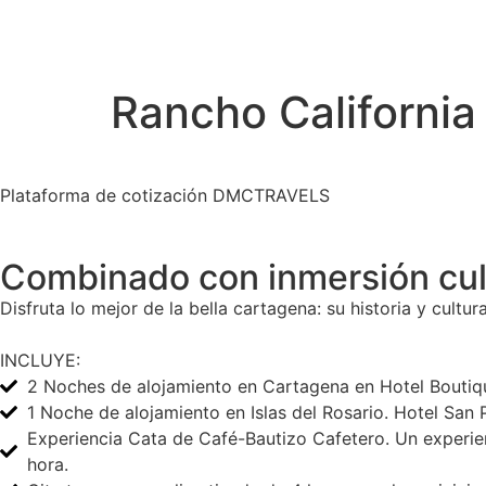
Rancho California
Plataforma de cotización DMCTRAVELS
Combinado con inmersión cul
Disfruta lo mejor de la bella cartagena: su historia y cultu
INCLUYE:
2 Noches de alojamiento en Cartagena en Hotel Boutiqu
1 Noche de alojamiento en Islas del Rosario. Hotel Sa
Experiencia Cata de Café-Bautizo Cafetero. Un experienc
hora.