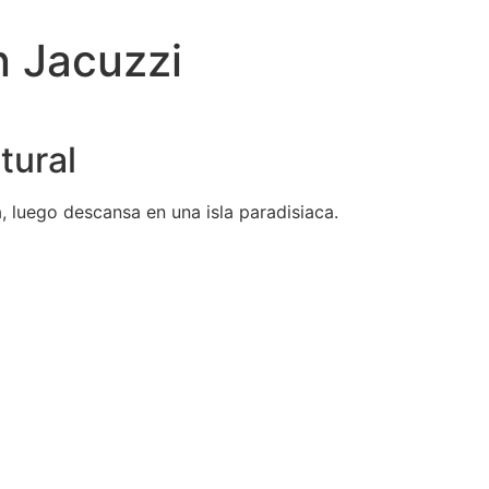
n Jacuzzi
tural
ra, luego descansa en una isla paradisiaca.