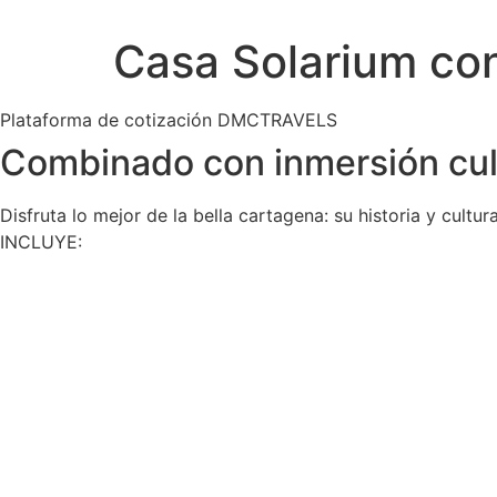
Ir
al
Casa Solarium co
contenido
Plataforma de cotización DMCTRAVELS
Combinado con inmersión cul
Disfruta lo mejor de la bella cartagena: su historia y cultu
INCLUYE: