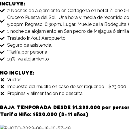
INCLUYE:
2 Noches de alojamiento en Cartagena en hotel Zi one (H
Crucero Puesta del Sol : Una hora y media de recorrido 
5:00pm Regreso: 6:30pm. Lugar: Muelle de la Bodeguita )
1 noche de alojamiento en San pedro de Majagua ó similar
Traslado in/out Aeropuerto.
Seguro de asistencia.
*Tarifa por persona
19% iva alojamiento
NO INCLUYE:
Vuelos
Impuesto del muelle en caso de ser requerido - $23.000
Propinas y alimentación no descrita
BAJA TEMPORADA DESDE $1.299.000 por perso
Tarifa NIño: $520.000 (3-11 años)