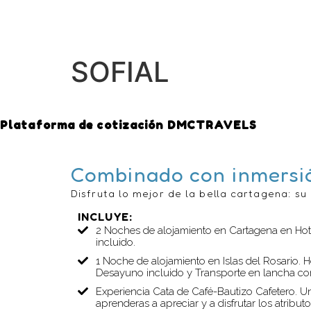
SOFIAL
Plataforma de cotización DMCTRAVELS
Combinado con inmersió
Disfruta lo mejor de la bella cartagena: su 
INCLUYE:
2 Noches de alojamiento en Cartagena en Hot
incluido.
1 Noche de alojamiento en Islas del Rosario. 
Desayuno incluido y Transporte en lancha co
Experiencia Cata de Café-Bautizo Cafetero. U
aprenderas a apreciar y a disfrutar los atributo