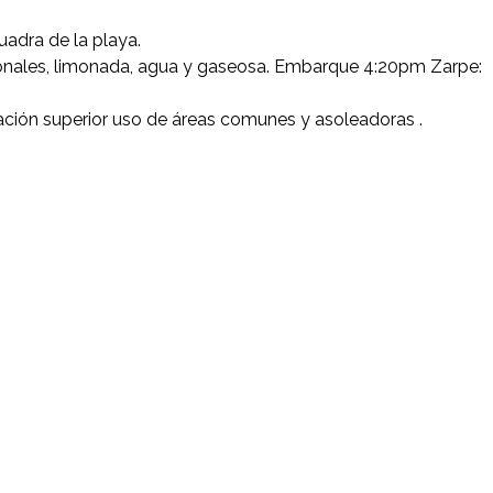
adra de la playa.
cionales, limonada, agua y gaseosa. Embarque 4:20pm Zarpe:
tación superior uso de áreas comunes y asoleadoras .