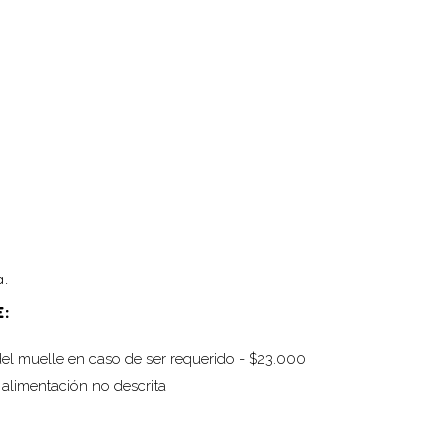
a.
E:
el muelle en caso de ser requerido - $23.000
 alimentación no descrita