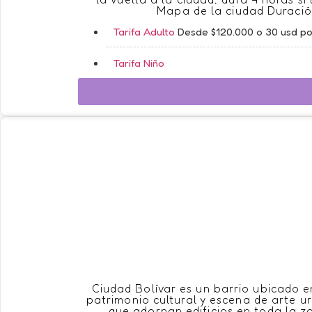
Mapa de la ciudad Duració
Tarifa Adulto
Desde $120.000 o 30 usd por
Tarifa Niño
Ciudad Bolívar es un barrio ubicado 
patrimonio cultural y escena de arte ur
que adornan edificios en toda la z