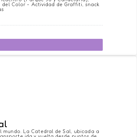
 del Color - Actividad de Graffiti, snack
as
al
l mundo. La Catedral de Sal, ubicada a
Transporte ida y vuelta desde puntos de