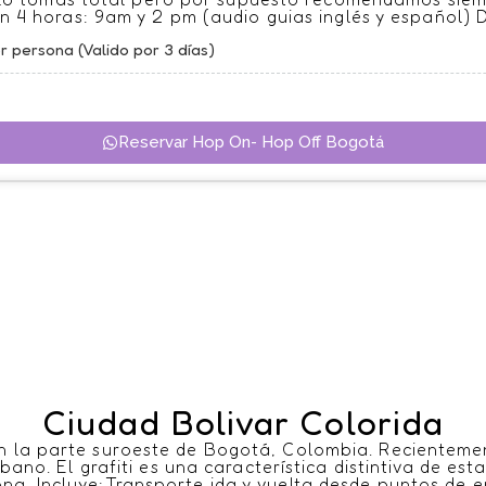
n 4 horas: 9am y 2 pm (audio guias inglés y español) 
 persona (Valido por 3 días)
Reservar Hop On- Hop Off Bogotá
Ciudad Bolivar Colorida
en la parte suroeste de Bogotá, Colombia. Recientemen
bano. El grafiti es una característica distintiva de e
ona. Incluye:Transporte ida y vuelta desde puntos de 