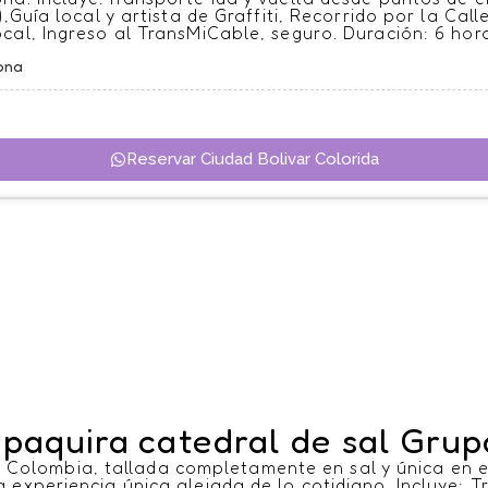
Guía local y artista de Graffiti, Recorrido por la Calle
ocal, Ingreso al TransMiCable, seguro. Duración: 6 hor
ona
Reservar Ciudad Bolivar Colorida
ipaquira catedral de sal Grup
 Colombia, tallada completamente en sal y única en e
a experiencia única alejada de lo cotidiano. Incluye: 