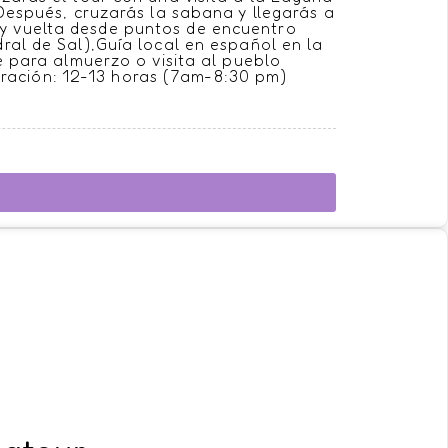
 Después, cruzarás la sabana y llegarás a
a y vuelta desde puntos de encuentro
ral de Sal),Guía local en español en la
e para almuerzo o visita al pueblo
uración: 12-13 horas (7am-8:30 pm)