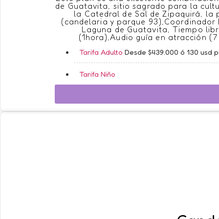
de Guatavita, sitio sagrado para la cult
la Catedral de Sal de Zipaquirá, la
(candelaria y parque 93),Coordinador B
Laguna de Guatavita, Tiempo libre
(1hora),Audio guía en atracción (
Tarifa Adulto
Desde $439.000 ó 130 usd 
Tarifa Niño