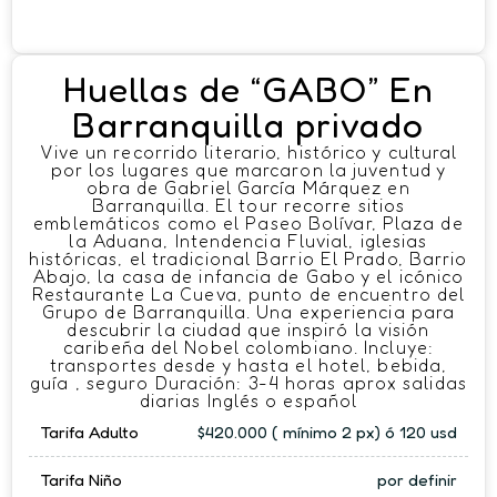
Huellas de “GABO” En
Barranquilla privado
Vive un recorrido literario, histórico y cultural
por los lugares que marcaron la juventud y
obra de Gabriel García Márquez en
Barranquilla. El tour recorre sitios
emblemáticos como el Paseo Bolívar, Plaza de
la Aduana, Intendencia Fluvial, iglesias
históricas, el tradicional Barrio El Prado, Barrio
Abajo, la casa de infancia de Gabo y el icónico
Restaurante La Cueva, punto de encuentro del
Grupo de Barranquilla. Una experiencia para
descubrir la ciudad que inspiró la visión
caribeña del Nobel colombiano. Incluye:
transportes desde y hasta el hotel, bebida,
guía , seguro Duración: 3-4 horas aprox salidas
diarias Inglés o español
Tarifa Adulto
$420.000 ( mínimo 2 px) ó 120 usd
Tarifa Niño
por definir