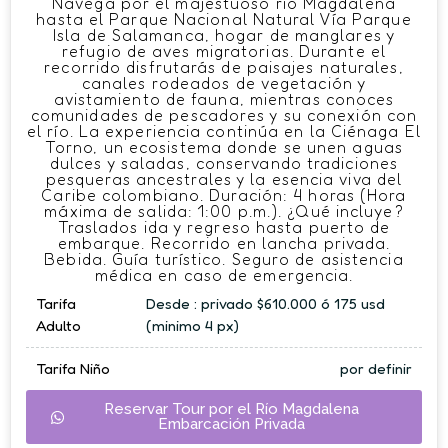
Navega por el majestuoso río Magdalena
hasta el Parque Nacional Natural Vía Parque
Isla de Salamanca, hogar de manglares y
refugio de aves migratorias. Durante el
recorrido disfrutarás de paisajes naturales,
canales rodeados de vegetación y
avistamiento de fauna, mientras conoces
comunidades de pescadores y su conexión con
el río. La experiencia continúa en la Ciénaga El
Torno, un ecosistema donde se unen aguas
dulces y saladas, conservando tradiciones
pesqueras ancestrales y la esencia viva del
Caribe colombiano. Duración: 4 horas (Hora
máxima de salida: 1:00 p.m.). ¿Qué incluye?
Traslados ida y regreso hasta puerto de
embarque. Recorrido en lancha privada.
Bebida. Guía turístico. Seguro de asistencia
médica en caso de emergencia.
Tarifa
Desde : privado $610.000 ó 175 usd
Adulto
(minimo 4 px)
Tarifa Niño
por definir
Reservar Tour por el Río Magdalena
Embarcación Privada