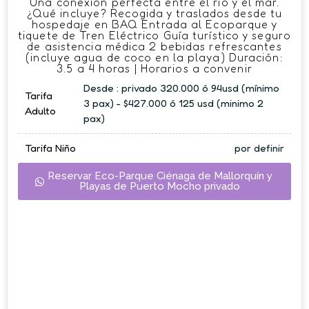
Una conexión perfecta entre el río y el mar.
¿Qué incluye? Recogida y traslados desde tu
hospedaje en BAQ Entrada al Ecoparque y
tiquete de Tren Eléctrico Guía turístico y seguro
de asistencia médica 2 bebidas refrescantes
(incluye agua de coco en la playa) Duración:
3.5 a 4 horas | Horarios a convenir
Desde : privado 320.000 ó 94usd (mínimo
Tarifa
3 pax) - $427.000 ó 125 usd (minimo 2
Adulto
pax)
Tarifa Niño
por definir
Reservar Eco-Parque Ciénaga de Mallorquín y
Playas de Puerto Mocho privado