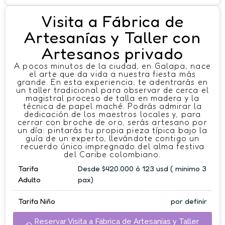
Visita a Fábrica de
Artesanías y Taller con
Artesanos privado
A pocos minutos de la ciudad, en Galapa, nace
el arte que da vida a nuestra fiesta más
grande. En esta experiencia, te adentrarás en
un taller tradicional para observar de cerca el
magistral proceso de talla en madera y la
técnica de papel maché. Podrás admirar la
dedicación de los maestros locales y, para
cerrar con broche de oro, serás artesano por
un día: pintarás tu propia pieza típica bajo la
guía de un experto, llevándote contigo un
recuerdo único impregnado del alma festiva
del Caribe colombiano.
Tarifa
Desde $420.000 ó 123 usd ( minimo 3
Adulto
pax)
Tarifa Niño
por definir
Reservar Visita a Fábrica de Artesanías y Taller