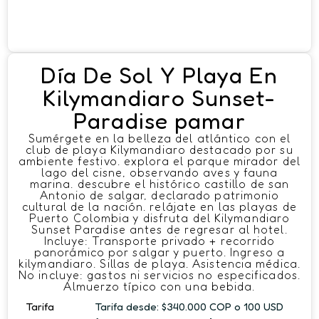
Día De Sol Y Playa En
Kilymandiaro Sunset-
Paradise pamar
Sumérgete en la belleza del atlántico con el
club de playa Kilymandiaro destacado por su
ambiente festivo. explora el parque mirador del
lago del cisne, observando aves y fauna
marina. descubre el histórico castillo de san
Antonio de salgar, declarado patrimonio
cultural de la nación. relájate en las playas de
Puerto Colombia y disfruta del Kilymandiaro
Sunset Paradise antes de regresar al hotel.
Incluye: Transporte privado + recorrido
panorámico por salgar y puerto. Ingreso a
kilymandiaro. Sillas de playa. Asistencia médica.
No incluye: gastos ni servicios no especificados.
Almuerzo típico con una bebida.
Tarifa
Tarifa desde: $340.000 COP o 100 USD