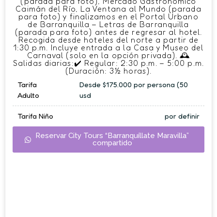
(parada para foto), Mercado Gastronómico
Caimán del Río, La Ventana al Mundo (parada
para foto) y finalizamos en el Portal Urbano
de Barranquilla – Letras de Barranquilla
(parada para foto) antes de regresar al hotel.
Recogida desde hoteles del norte a partir de
1:30 p.m. Incluye entrada a la Casa y Museo del
Carnaval (solo en la opción privada). 🕰
Salidas diarias:✔ Regular: 2:30 p.m. – 5:00 p.m.
(Duración: 3½ horas).
Tarifa
Desde $175.000 por persona (50
Adulto
usd
Tarifa Niño
por definir
Reservar City Tours “Barranquíllate Maravilla”
compartido