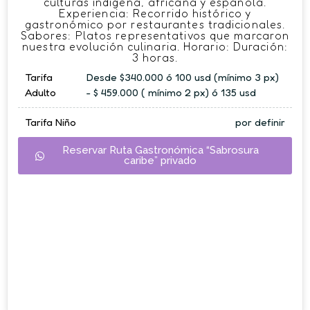
culturas indígena, africana y española.
Experiencia: Recorrido histórico y
gastronómico por restaurantes tradicionales.
Sabores: Platos representativos que marcaron
nuestra evolución culinaria. Horario: Duración:
3 horas.
Tarifa
Desde $340.000 ó 100 usd (mínimo 3 px)
Adulto
- $ 459.000 ( mínimo 2 px) ó 135 usd
Tarifa Niño
por definir
Reservar Ruta Gastronómica “Sabrosura
caribe” privado