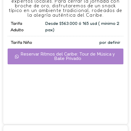
expertos locales. Para cerrar la jornada con
broche de oro, disfrutaremos de un snack
típico en un ambiente tradicional, rodeados de
la alegría auténtica del Caribe.
Tarifa
Desde $563.000 ó 165 usd ( minimo 2
Adulto
pax)
Tarifa Niño
por definir
Reservar Ritmos del Caribe: Tour de Música y
Baile Privado