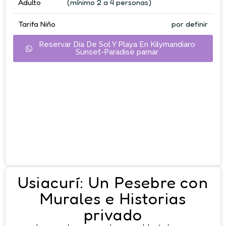
Adulto
(mínimo 2 a 4 personas)
Tarifa Niño
por definir
Reservar Día De Sol Y Playa En Kilymandiaro
Sunset-Paradise pamar
Usiacurí: Un Pesebre con
Murales e Historias
privado