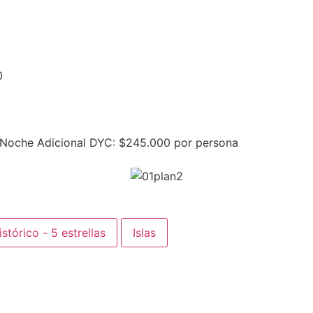
0
 Noche Adicional DYC: $245.000 por persona
stórico - 5 estrellas
Islas