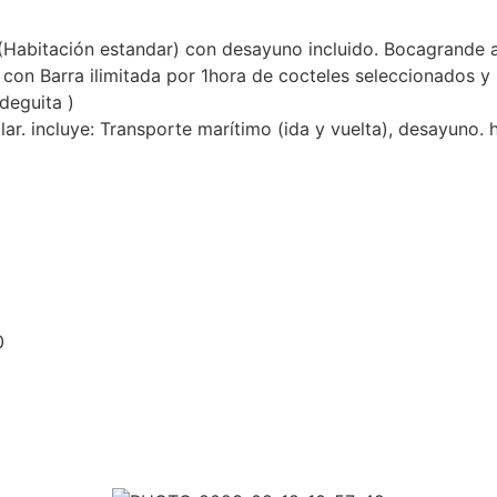
(Habitación estandar) con desayuno incluido. Bocagrande a 
o con Barra ilimitada por 1hora de cocteles seleccionados
deguita )
ar. incluye: Transporte marítimo (ida y vuelta), desayuno.
0