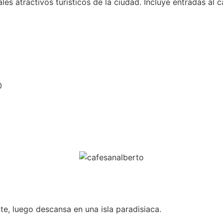
es atractivos turisticos de la ciudad. Incluye entradas al ca
0
te, luego descansa en una isla paradisiaca.