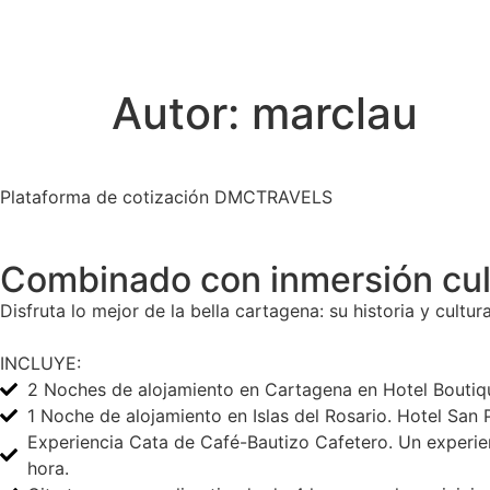
Autor:
marclau
Plataforma de cotización DMCTRAVELS
Combinado con inmersión cul
Disfruta lo mejor de la bella cartagena: su historia y cultu
INCLUYE:
2 Noches de alojamiento en Cartagena en Hotel Boutiqu
1 Noche de alojamiento en Islas del Rosario. Hotel Sa
Experiencia Cata de Café-Bautizo Cafetero. Un experienc
hora.