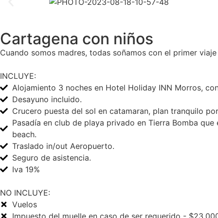
Cartagena con niños
Cuando somos madres, todas soñamos con el primer viaje d
INCLUYE:
Alojamiento 3 noches en Hotel Holiday INN Morros, con
Desayuno incluido.
Crucero puesta del sol en catamaran, plan tranquilo por
Pasadía en club de playa privado en Tierra Bomba que 
beach.
Traslado in/out Aeropuerto.
Seguro de asistencia.
Iva 19%
NO INCLUYE:
Vuelos
Impuesto del muelle en caso de ser requerido - $23.00