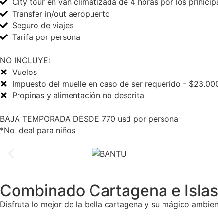
City tour en van climatizada de 4 horas por los prinicipal
Transfer in/out aeropuerto
Seguro de viajes
Tarifa por persona
NO INCLUYE:
Vuelos
Impuesto del muelle en caso de ser requerido - $23.00
Propinas y alimentación no descrita
BAJA TEMPORADA DESDE 770 usd por persona
*No ideal para niños
Combinado Cartagena e Islas
Disfruta lo mejor de la bella cartagena y su mágico ambien