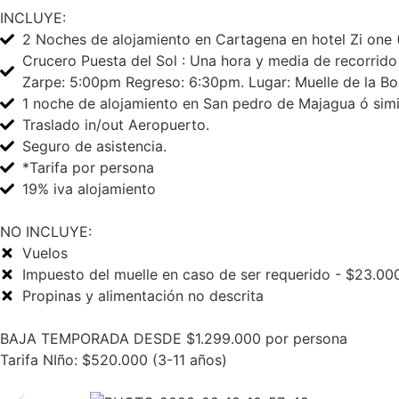
INCLUYE:
2 Noches de alojamiento en Cartagena en hotel Zi one 
Crucero Puesta del Sol : Una hora y media de recorrid
Zarpe: 5:00pm Regreso: 6:30pm. Lugar: Muelle de la Bo
1 noche de alojamiento en San pedro de Majagua ó simil
Traslado in/out Aeropuerto.
Seguro de asistencia.
*Tarifa por persona
19% iva alojamiento
NO INCLUYE:
Vuelos
Impuesto del muelle en caso de ser requerido - $23.00
Propinas y alimentación no descrita
BAJA TEMPORADA DESDE $1.299.000 por persona
Tarifa NIño: $520.000 (3-11 años)