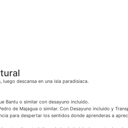
tural
ra, luego descansa en una isla paradisiaca.
e Bantu o similar con desayuno incluido.
n Pedro de Majagua o similar. Con Desayuno incluido y Tra
ia para despertar los sentidos donde aprenderas a apreciar