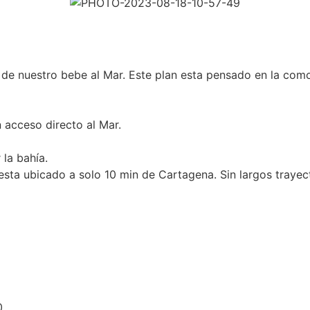
e nuestro bebe al Mar. Este plan esta pensado en la comod
 acceso directo al Mar.
 la bahía.
esta ubicado a solo 10 min de Cartagena. Sin largos traye
0