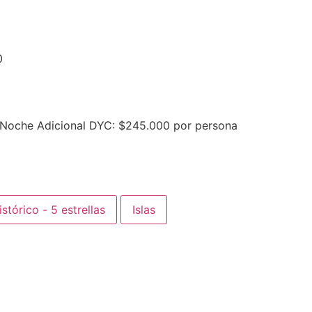
0
 Noche Adicional DYC: $245.000 por persona
stórico - 5 estrellas
Islas