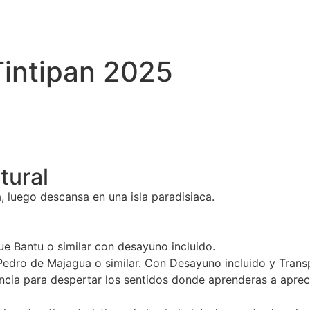
Tintipan 2025
tural
ra, luego descansa en una isla paradisiaca.
e Bantu o similar con desayuno incluido.
n Pedro de Majagua o similar. Con Desayuno incluido y Tra
ia para despertar los sentidos donde aprenderas a apreciar