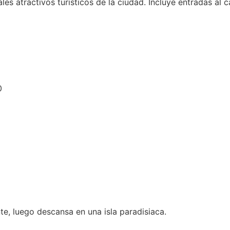
es atractivos turisticos de la ciudad. Incluye entradas al ca
0
te, luego descansa en una isla paradisiaca.