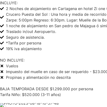
INCLUYE:
2 Noches de alojamiento en Cartagena en hotel Zi one 
Crucero Puesta del Sol : Una hora y media de recorrid
Zarpe: 5:00pm Regreso: 6:30pm. Lugar: Muelle de la Bo
1 noche de alojamiento en San pedro de Majagua ó simil
Traslado in/out Aeropuerto.
Seguro de asistencia.
*Tarifa por persona
19% iva alojamiento
NO INCLUYE:
Vuelos
Impuesto del muelle en caso de ser requerido - $23.00
Propinas y alimentación no descrita
BAJA TEMPORADA DESDE $1.299.000 por persona
Tarifa NIño: $520.000 (3-11 años)