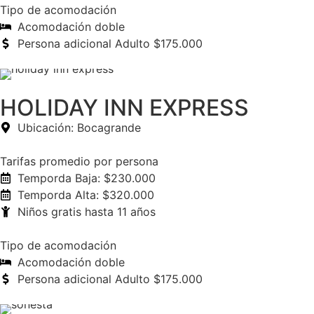
Tipo de acomodación
Acomodación doble
Persona adicional Adulto $175.000
HOLIDAY INN EXPRESS
Ubicación: Bocagrande
Tarifas promedio por persona
Temporda Baja: $230.000
Temporda Alta: $320.000
Niños gratis hasta 11 años
Tipo de acomodación
Acomodación doble
Persona adicional Adulto $175.000