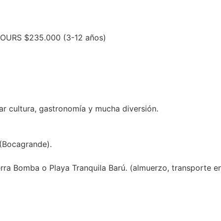
OURS $235.000 (3-12 años)
mar cultura, gastronomía y mucha diversión.
 (Bocagrande).
rra Bomba o Playa Tranquila Barú. (almuerzo, transporte en 