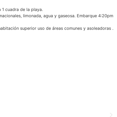
1 cuadra de la playa.
 y nacionales, limonada, agua y gaseosa. Embarque 4:20pm
 habitación superior uso de áreas comunes y asoleadoras .