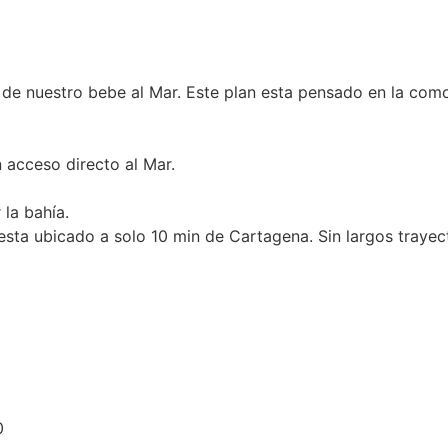
e nuestro bebe al Mar. Este plan esta pensado en la comod
 acceso directo al Mar.
 la bahía.
esta ubicado a solo 10 min de Cartagena. Sin largos traye
0