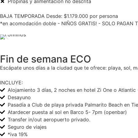
Propinas y alimentación no descrita
BAJA TEMPORADA Desde: $1.179.000 por persona
*en acomodación doble - NIÑOS GRATIS! - SOLO PAGAN T
Fin de semana ECO
Escápate unos días a la ciudad que te ofrece: playa, sol, 
INCLUYE:
Alojamiento 3 días, 2 noches en hotel Zi One o Atlantic
Desayuno
Pasadía a Club de playa privada Palmarito Beach en Tie
Atardecer puesta al sol en Barco 5- 7pm (openbar)
Transfer in/out aeropuerto privado.
Seguro de viajes
*iva 19%