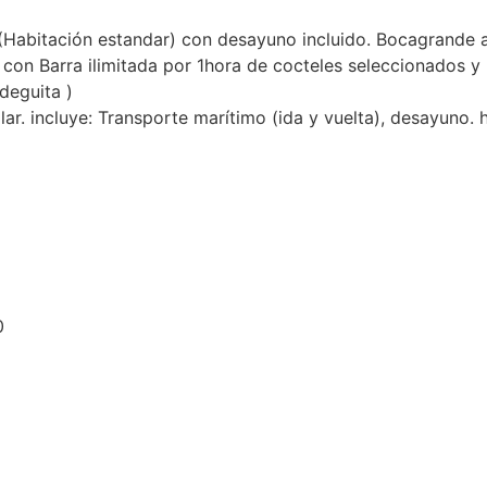
(Habitación estandar) con desayuno incluido. Bocagrande a 
o con Barra ilimitada por 1hora de cocteles seleccionados
deguita )
ar. incluye: Transporte marítimo (ida y vuelta), desayuno.
0