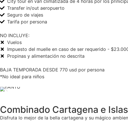
City tour en van climatizada de 4 horas por los prinicipal
Transfer in/out aeropuerto
Seguro de viajes
Tarifa por persona
NO INCLUYE:
Vuelos
Impuesto del muelle en caso de ser requerido - $23.00
Propinas y alimentación no descrita
BAJA TEMPORADA DESDE 770 usd por persona
*No ideal para niños
Combinado Cartagena e Islas
Disfruta lo mejor de la bella cartagena y su mágico ambien